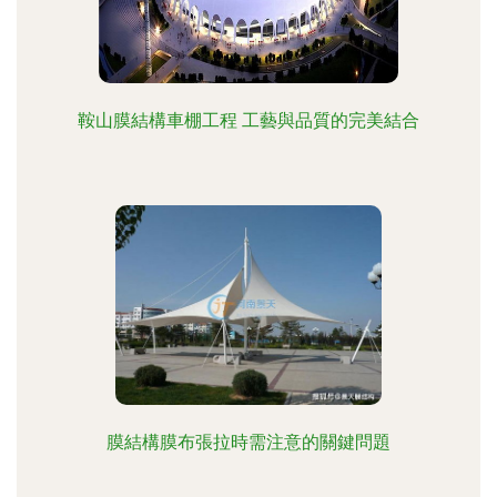
鞍山膜結構車棚工程 工藝與品質的完美結合
膜結構膜布張拉時需注意的關鍵問題