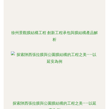
徐州景觀膜結構工程 創新工程承包與膜結構產品解
析
探索陜西張拉膜與公園膜結構的工程之美——以延