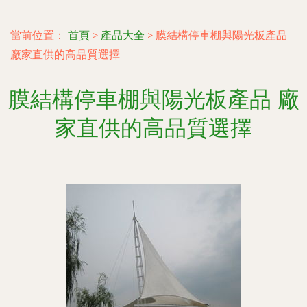
當前位置：
首頁
>
產品大全
>
膜結構停車棚與陽光板產品
廠家直供的高品質選擇
膜結構停車棚與陽光板產品 廠
家直供的高品質選擇