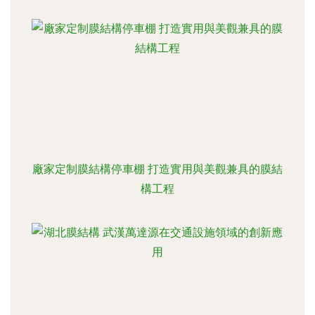
廠家定制膜結構停車棚 打造實用與美觀兼具的膜結
構工程