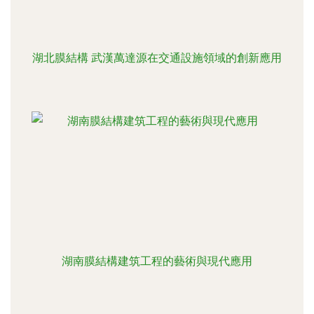
湖北膜結構 武漢萬達源在交通設施領域的創新應用
湖南膜結構建筑工程的藝術與現代應用