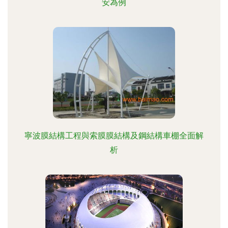
安為例
寧波膜結構工程與索膜膜結構及鋼結構車棚全面解
析